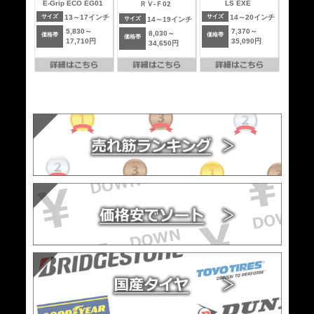
E-Grip ECO EG01
LS EXE
ＲＶ-Ｆ02
サイズ
13～17インチ
サイズ
14～20インチ
サイズ
14～19インチ
5,830～
7,370～
8,030～
価格帯
価格帯
価格帯
17,710円
35,090円
34,650円