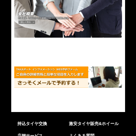
持込タイヤ交換
激安タイヤ販売&ホイール
店舗サービス
よくある質問