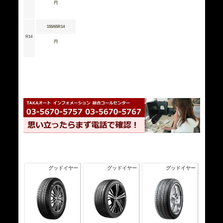
円
155/65R14
R14
円
グッドイヤー
グッドイヤー
グッドイヤー