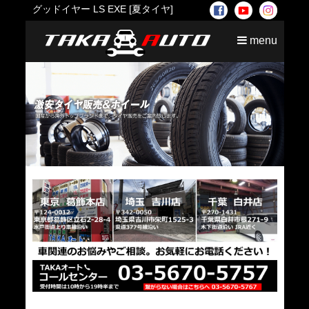
グッドイヤー LS EXE [夏タイヤ]
menu